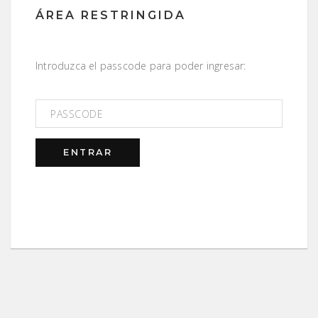
ÁREA RESTRINGIDA
Introduzca el passcode para poder ingresar: