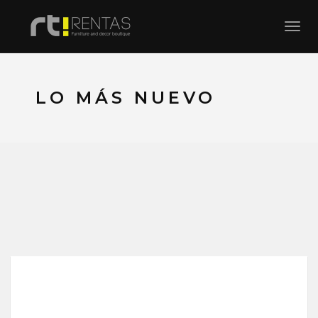
Toggl
LO MÁS NUEVO