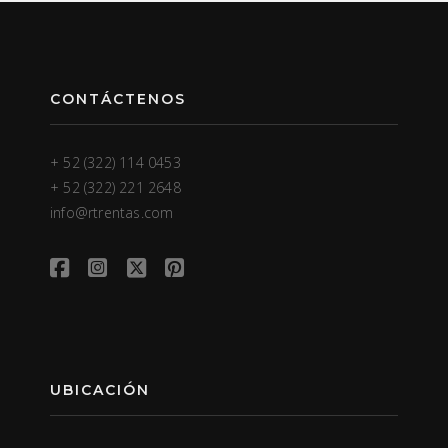
CONTÁCTENOS
+ 52 (322) 114 0453
+ 52 (322) 221 2648
info@rtrentas.com
UBICACIÓN