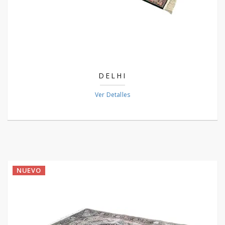
DELHI
Ver Detalles
NUEVO