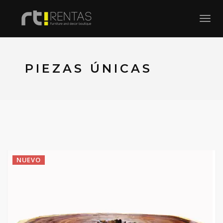
Toggl
PIEZAS ÚNICAS
NUEVO