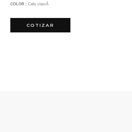
COLOR :
Cafe claroÂ
COTIZAR