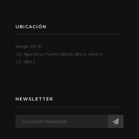
UBICACIÓN
Mangle 531 B3
Col. Agua Zarca. Puerto Vallarta, Jalisco. México
C.P. 48315
NEWSLETTER