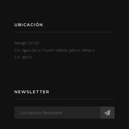
UBICACIÓN
Mangle 531 B3
Col. Agua Zarca. Puerto Vallarta, Jalisco. México
C.P. 48315
NEWSLETTER