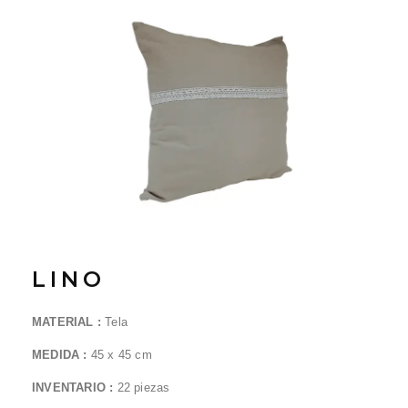
LINO
MATERIAL :
Tela
MEDIDA :
45 x 45
cm
INVENTARIO :
22
piezas