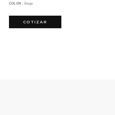
COLOR :
Beige
COTIZAR