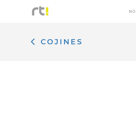
NO
COJINES