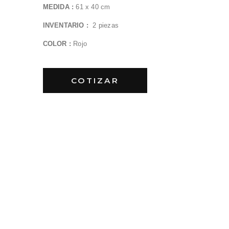
MEDIDA :
61
x 40 cm
INVENTARIO :
2
piezas
COLOR :
Rojo
COTIZAR