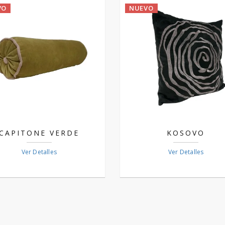
VO
NUEVO
CAPITONE VERDE
KOSOVO
Ver Detalles
Ver Detalles