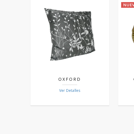
NUE
OXFORD
Ver Detalles