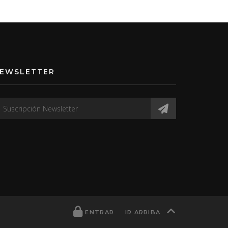
EWSLETTER
ENTRAR
IR ARRIBA