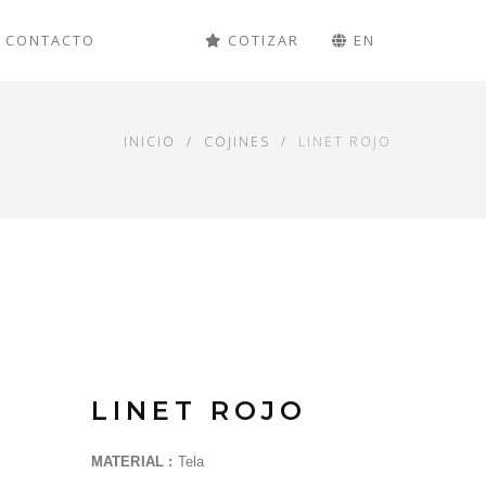
CONTACTO
COTIZAR
EN
INICIO
COJINES
LINET ROJO
LINET ROJO
MATERIAL :
Tela