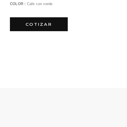
COLOR :
Cafe con verde
COTIZAR