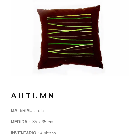
AUTUMN
MATERIAL :
Tela
MEDIDA :
35 x 35 cm
INVENTARIO :
4
piezas