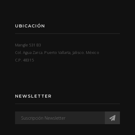
UBICACIÓN
Mangle 531 B3
Col. Agua Zarca. Puerto Vallarta, Jalisco. México
C.P. 48315
NEWSLETTER