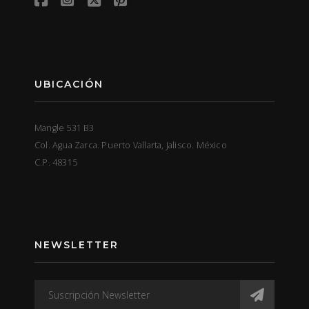
UBICACIÓN
Mangle 531 B3
Col. Agua Zarca. Puerto Vallarta, Jalisco. México
C.P. 48315
NEWSLETTER