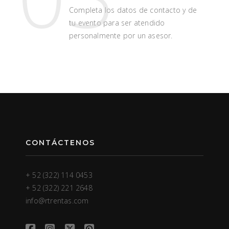
Completa los datos de contacto y de
tu evento para ser atendido
personalmente por un asesor.
CONTÁCTENOS
+ 52 (322) 114 0453
+ 52 (322) 221 2648
info@rtrentas.com