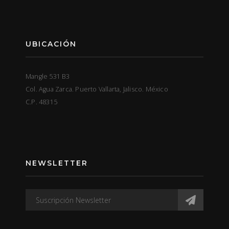
UBICACIÓN
Mangle 531 B3
Col. Agua Zarca. Puerto Vallarta, Jalisco. México
C.P. 48315
NEWSLETTER