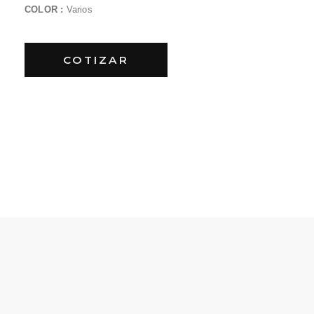
COLOR :
Varios
COTIZAR