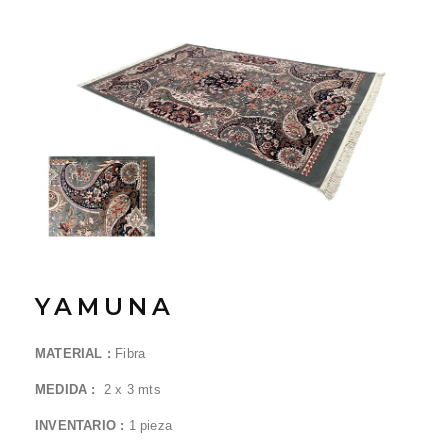
YAMUNA
MATERIAL :
Fibra
MEDIDA :
2 x
3
mts
INVENTARIO :
1
pieza