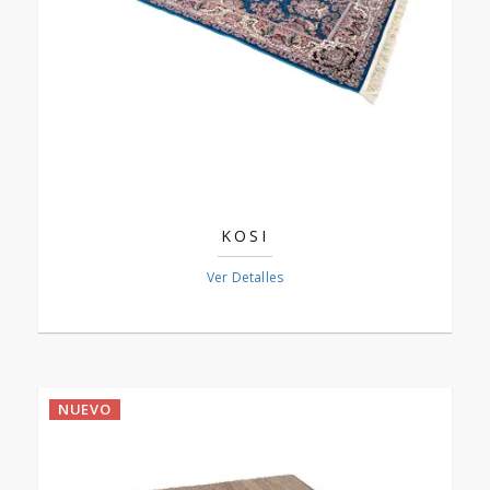
KOSI
Ver Detalles
NUEVO