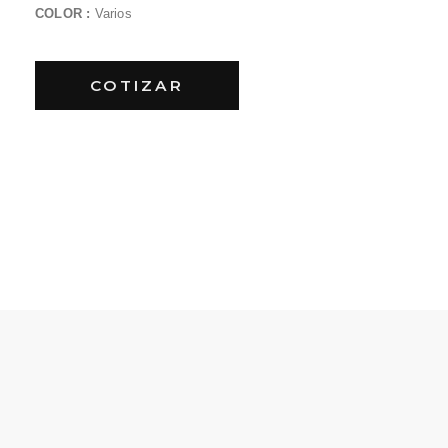
COLOR :
Varios
COTIZAR