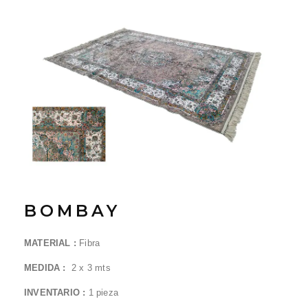
BOMBAY
MATERIAL :
Fibra
MEDIDA :
2 x
3
mts
INVENTARIO :
1
pieza