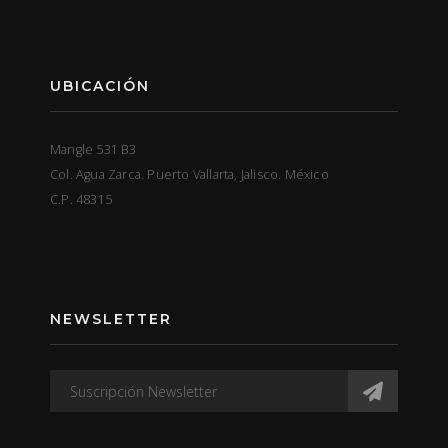
UBICACIÓN
Mangle 531 B3
Col. Agua Zarca. Puerto Vallarta, Jalisco. México
C.P. 48315
NEWSLETTER