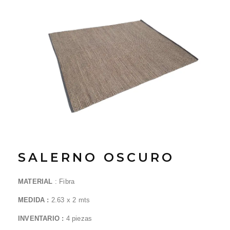
SALERNO OSCURO
MATERIAL
:
Fibra
MEDIDA :
2.63 x 2 mts
INVENTARIO :
4 piezas