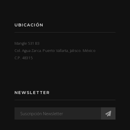
UBICACIÓN
Mangle 531 B3
Col. Agua Zarca. Puerto Vallarta, Jalisco. México
C.P. 48315
NEWSLETTER