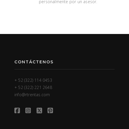
personalmente por un asesor.
CONTÁCTENOS
+ 52 (322) 114 0453
+ 52 (322) 221 2648
info@rtrentas.com