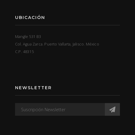
UBICACIÓN
Mangle 531 B3
Col. Agua Zarca. Puerto Vallarta, Jalisco. México
C.P. 48315
NEWSLETTER